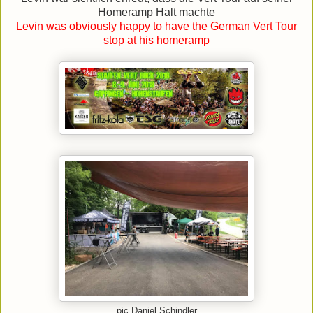
Homeramp Halt machte
Levin was obviously happy to have the German Vert Tour
stop at his homeramp
pic Daniel Schindler