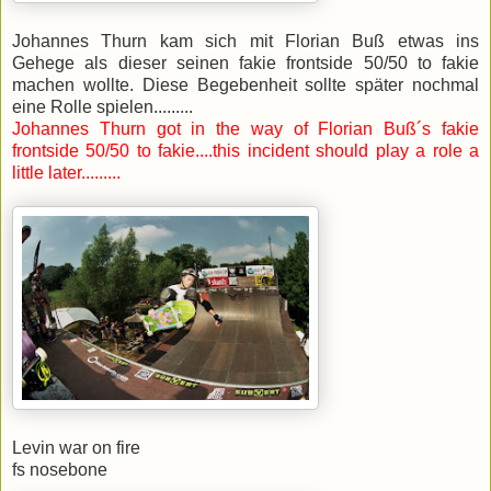
Johannes Thurn kam sich mit Florian Buß etwas ins
Gehege als dieser seinen fakie frontside 50/50 to fakie
machen wollte. Diese Begebenheit sollte später nochmal
eine Rolle spielen.........
Johannes Thurn got in the way of Florian Buß´s fakie
frontside 50/50 to fakie....this incident should play a role a
little later.........
Levin war on fire
fs nosebone