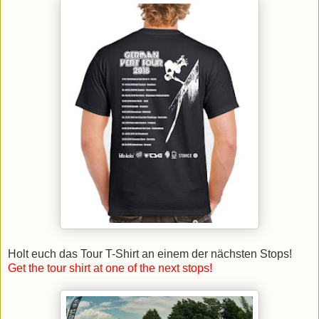
Holt euch das Tour T-Shirt an einem der nächsten Stops!
Get the tour shirt at one of the next stops!