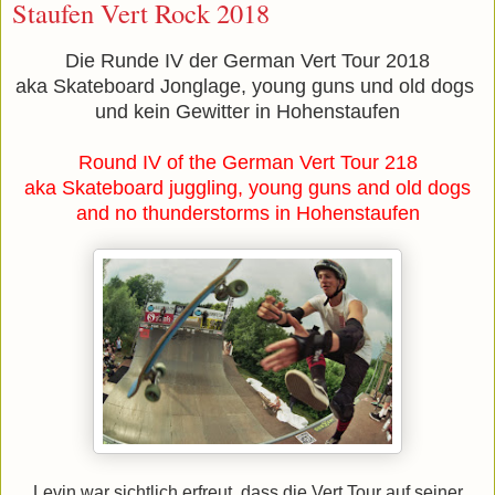
Staufen Vert Rock 2018
Die Runde IV der German Vert Tour 2018
aka Skateboard Jonglage, young guns und old dogs
und kein Gewitter in Hohenstaufen
Round IV of the German Vert Tour 218
aka Skateboard juggling, young guns and old dogs
and no thunderstorms in Hohenstaufen
Levin war sichtlich erfreut, dass die Vert Tour auf seiner