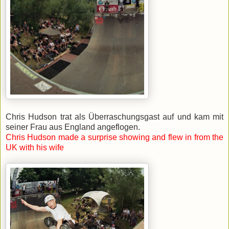
Chris Hudson trat als Überraschungsgast auf und kam mit
seiner Frau aus England angeflogen.
Chris Hudson made a surprise showing and flew in from the
UK with his wife