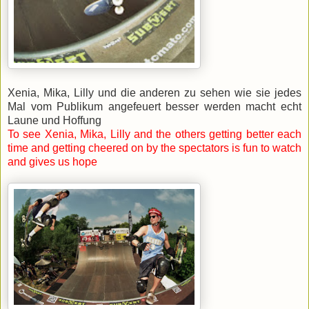
Xenia, Mika, Lilly und die anderen zu sehen wie sie jedes
Mal vom Publikum angefeuert besser werden macht echt
Laune und Hoffung
To see Xenia, Mika, Lilly and the others getting better each
time and getting cheered on by the spectators is fun to watch
and gives us hope