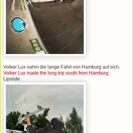
Volker Lux nahm die lange Fahrt von Hamburg auf sich.
Volker Lux made the long trip south from Hamburg
Lipslide