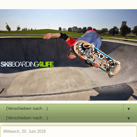
▼
▼
Mittwoch, 20. Juni 2018