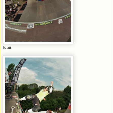
fs air