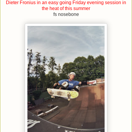
Dieter Fronius in an easy going Friday evening session in
the heat of this summer
fs nosebone