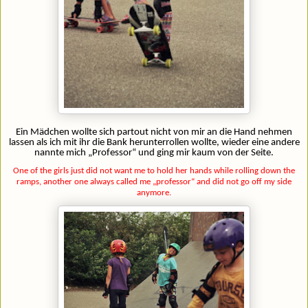
Ein Mädchen wollte sich partout nicht von mir an die Hand nehmen
lassen als ich mit ihr die Bank herunterrollen wollte, wieder eine andere
nannte mich „Professor“ und ging mir kaum von der Seite.
One of the girls just did not want me to hold her hands while rolling down the
ramps, another one always called me „professor“ and did not go off my side
anymore.