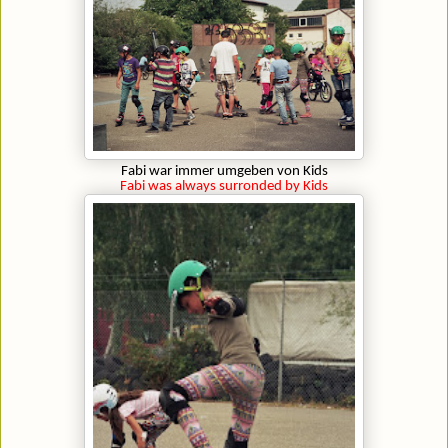
Fabi war immer umgeben von Kids
Fabi was always surronded by Kids