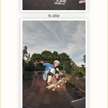
fs ollie