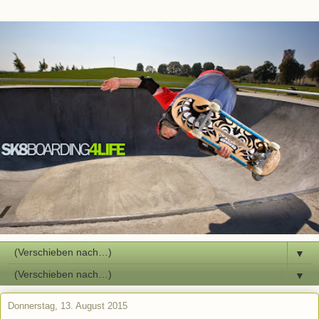
▼
▼
Donnerstag, 13. August 2015