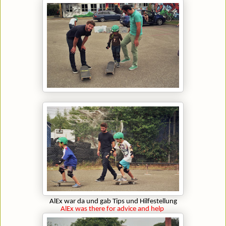
AlEx war da und gab Tips und Hilfestellung
AlEx was there for advice and help