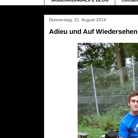
SK8BOARDING4LIFE BLOG
Contac
Donnerstag, 21. August 2014
Adieu und Auf Wiedersehen