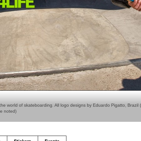
the world of skateboarding. All logo designs by Eduardo Pigatto, Braz
se noted)