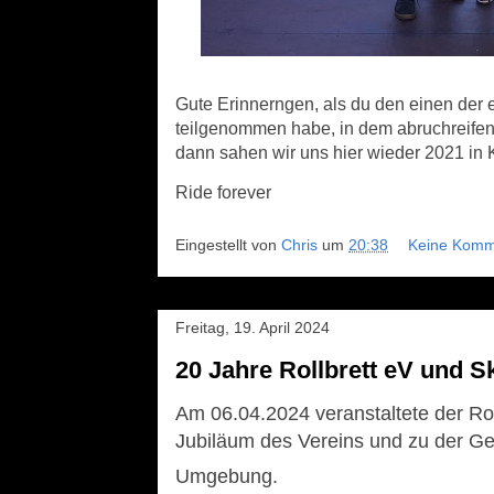
Gute Erinnerngen, als du den einen der e
teilgenommen habe, in dem abruchreifen
dann sahen wir uns hier wieder 2021 in 
Ride forever
Eingestellt von
Chris
um
20:38
Keine Komm
Freitag, 19. April 2024
20 Jahre Rollbrett eV und S
Am 06.04.2024 veranstaltete der Rol
Jubiläum des Vereins und zu der Ge
Umgebung.