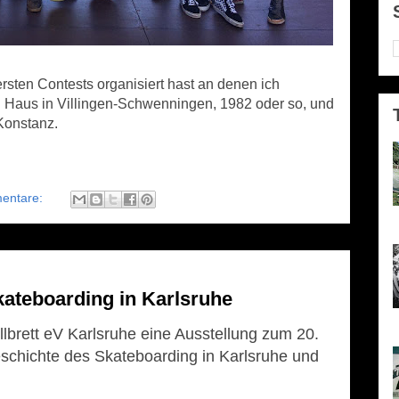
rsten Contests organisiert hast an denen ich
 Haus in Villingen-Schwenningen, 1982 oder so, und
Konstanz.
entare:
P
kateboarding in Karlsruhe
e
lbrett eV Karlsruhe eine Ausstellung zum 20.
schichte des Skateboarding in Karlsruhe und