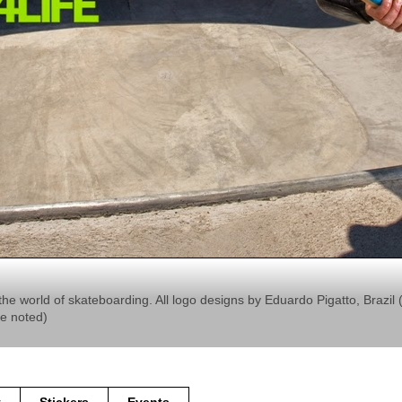
the world of skateboarding. All logo designs by Eduardo Pigatto, Braz
se noted)