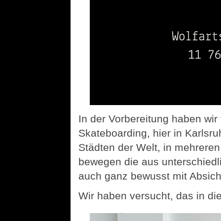
In der Vorbereitung haben wir 
Skateboarding, hier in Karlsr
Städten der Welt, in mehrer
bewegen die aus unterschied
auch ganz bewusst mit Absich
Wir haben versucht, das in di