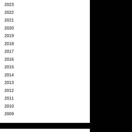
►
2023
(2)
►
2022
(4)
►
2021
(11)
►
2020
(9)
►
2019
(9)
►
2018
(11)
►
2017
(26)
►
2016
(34)
►
2015
(58)
►
2014
(76)
►
2013
(82)
►
2012
(95)
►
2011
(111)
►
2010
(129)
►
2009
(142)