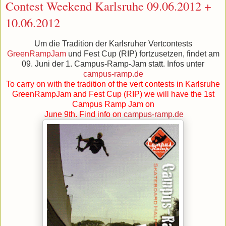
Contest Weekend Karlsruhe 09.06.2012 +
10.06.2012
Um die Tradition der Karlsruher Vertcontests
GreenRampJam
und Fest Cup (RIP) fortzusetzen, findet am
09. Juni der 1. Campus-Ramp-Jam statt. Infos unter
campus-ramp.de
To carry on with the tradition of the vert contests in Karlsruhe
GreenRampJam
and Fest Cup (RIP) we will have the 1st
Campus Ramp Jam on
June 9th. Find info on
campus-ramp.de