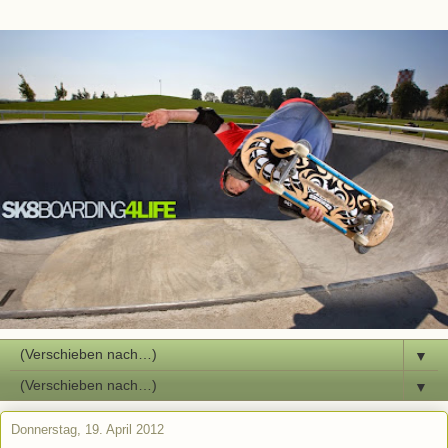
▼
▼
Donnerstag, 19. April 2012