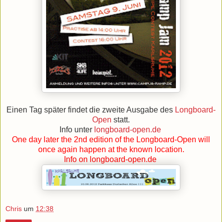
Einen Tag später findet die zweite Ausgabe des
Longboard-
Open
statt.
Info unter
longboard-open.de
One day later the 2nd edition of the
Longboard-Open
will
once again happen at the known location.
Info on
longboard-open.de
Chris
um
12:38