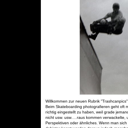
Willkommen zur neuen Rubrik "Trashcanpics" 
Beim Skateboarding photografieren geht oft m
richtig eingestellt zu haben, weil grade jem
nicht usw. usw.....raus kommen verwackelte, u
Perspektiven oder ähnliches. Wenn man sich