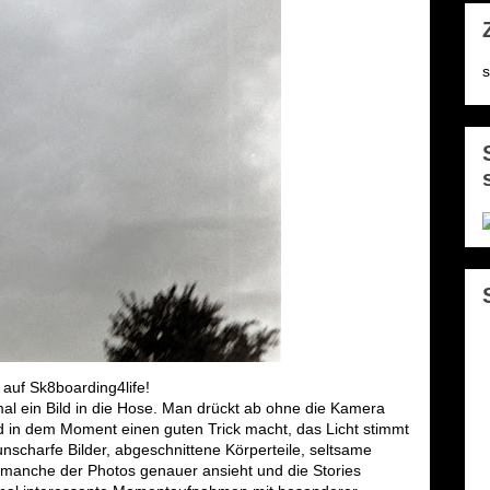
s
auf Sk8boarding4life!
al ein Bild in die Hose. Man drückt ab ohne die Kamera
and in dem Moment einen guten Trick macht, das Licht stimmt
nscharfe Bilder, abgeschnittene Körperteile, seltsame
 manche der Photos genauer ansieht und die Stories