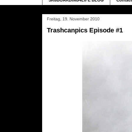
SK8BOARDING4LIFE BLOG
Contac
Freitag, 19. November 2010
Trashcanpics Episode #1