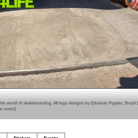
the world of skateboarding. All logo designs by Eduardo Pigatto, Braz
se noted)