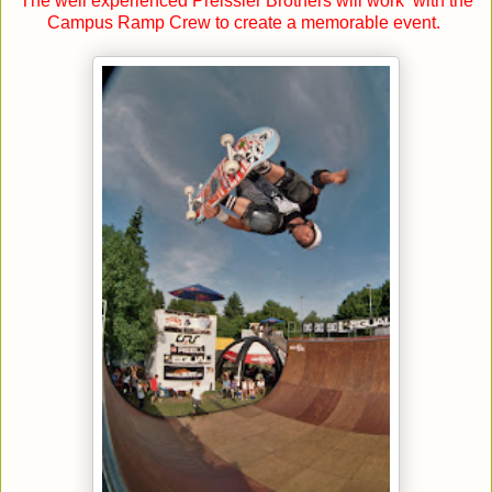
The well experienced Preissler Brothers will work with the
Campus Ramp Crew to create a memorable event.