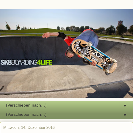
▼
▼
Mittwoch, 14. Dezember 2016