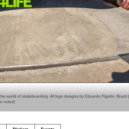
the world of skateboarding. All logo designs by Eduardo Pigatto, Braz
se noted)