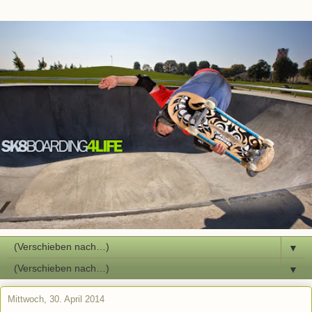
▼
▼
Mittwoch, 30. April 2014