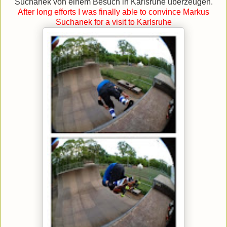
Suchanek von einem Besuch in Karlsruhe überzeugen.
After long efforts I was finally able to convince Markus
Suchanek for a visit to Karlsruhe