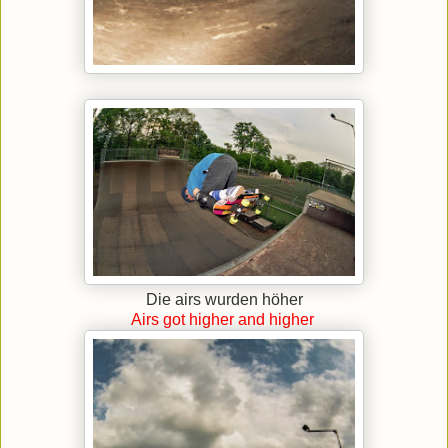
Die airs wurden höher
Airs got higher and higher