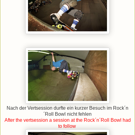
Nach der Vertsession durfte ein kurzer Besuch im Rock´n
´Roll Bowl nicht fehlen
After the vertsession a session at the Rock´n´Roll Bowl had
to follow