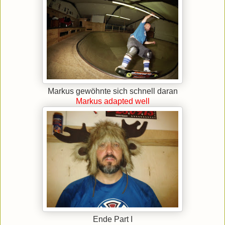
Markus gewöhnte sich schnell daran
Markus adapted well
Ende Part I