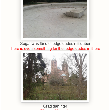
Sogar was für die ledge dudes mit dabei
There is even something for the ledge dudes in there
Grad dahinter