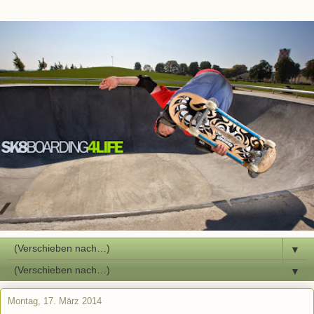
▼
▼
Montag, 17. März 2014