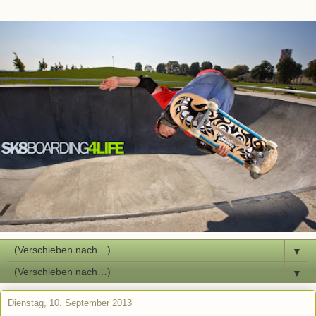
▼
▼
Dienstag, 10. September 2013