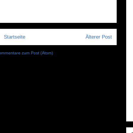
Startseite
Älterer Post
ommentare zum Post (Atom)