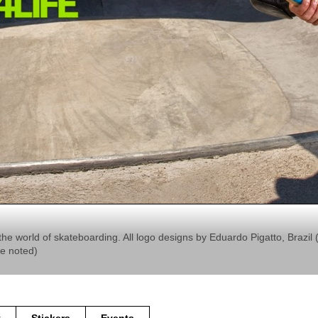
the world of skateboarding. All logo designs by Eduardo Pigatto, Braz
se noted)