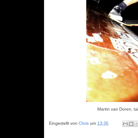
Martin van Doren, t
Eingestellt von
Chris
um
13:35