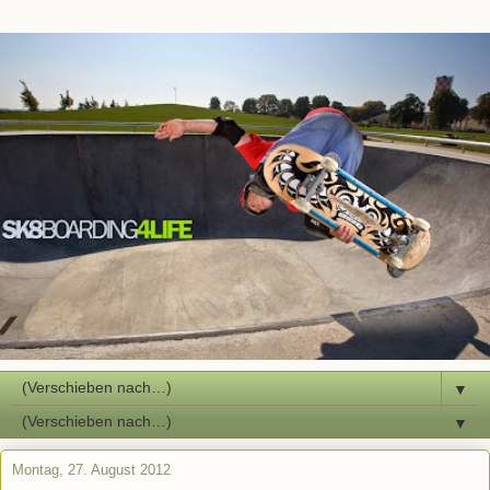
▼
▼
Montag, 27. August 2012