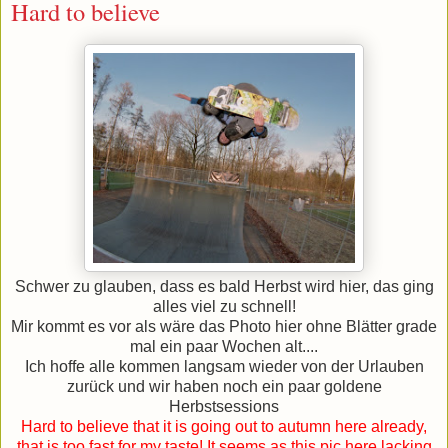
Hard to believe
Schwer zu glauben, dass es bald Herbst wird hier, das ging
alles viel zu schnell!
Mir kommt es vor als wäre das Photo hier ohne Blätter grade
mal ein paar Wochen alt....
Ich hoffe alle kommen langsam wieder von der Urlauben
zurück und wir haben noch ein paar goldene
Herbstsessions
Hard to believe that it is going out to autumn here already,
that is too fast for my taste! It seems as this pic here lacking