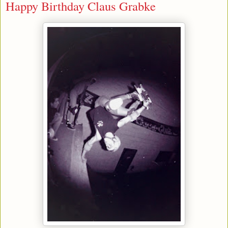
Happy Birthday Claus Grabke