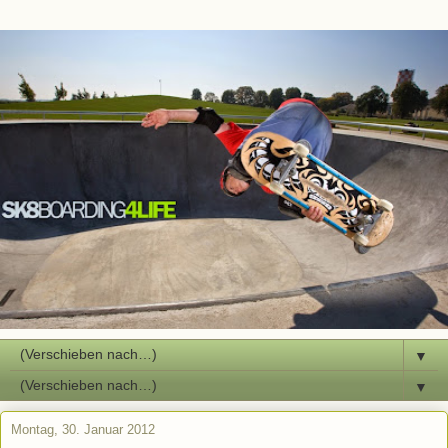
▼
▼
Montag, 30. Januar 2012