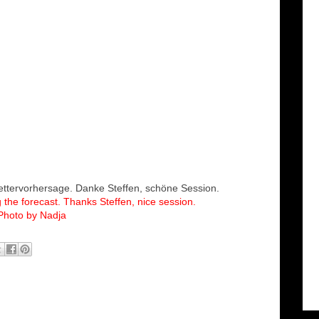
ettervorhersage. Danke Steffen, schöne Session.
g the forecast. Thanks Steffen, nice session.
Photo by Nadja