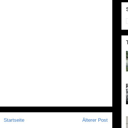
P
e
Startseite
Älterer Post