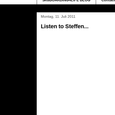
SK8BOARDING4LIFE BLOG
Contac
Montag, 11. Juli 2011
Listen to Steffen...