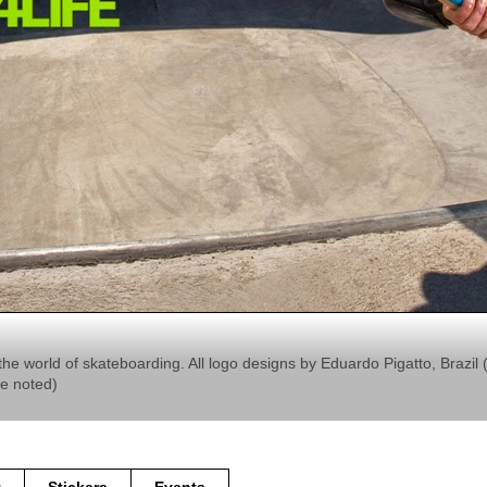
the world of skateboarding. All logo designs by Eduardo Pigatto, Braz
se noted)