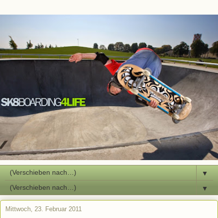
▼
▼
Mittwoch, 23. Februar 2011