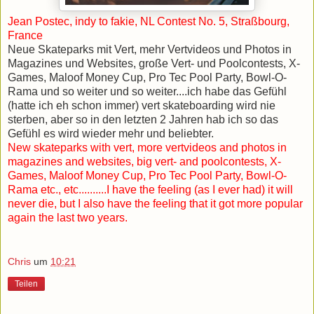
Jean Postec, indy to fakie, NL Contest No. 5, Straßbourg,
France
Neue Skateparks mit Vert, mehr Vertvideos und Photos in
Magazines und Websites, große Vert- und Poolcontests, X-
Games, Maloof Money Cup, Pro Tec Pool Party, Bowl-O-
Rama und so weiter und so weiter....ich habe das Gefühl
(hatte ich eh schon immer) vert skateboarding wird nie
sterben, aber so in den letzten 2 Jahren hab ich so das
Gefühl es wird wieder mehr und beliebter.
New skateparks with vert, more vertvideos and photos in
magazines and websites, big vert- and poolcontests, X-
Games, Maloof Money Cup, Pro Tec Pool Party, Bowl-O-
Rama etc., etc..........I have the feeling (as I ever had) it will
never die, but I also have the feeling that it got more popular
again the last two years.
Chris
um
10:21
Teilen