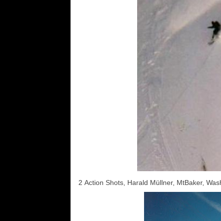
2 Action Shots, Harald Müllner, MtBaker, Was