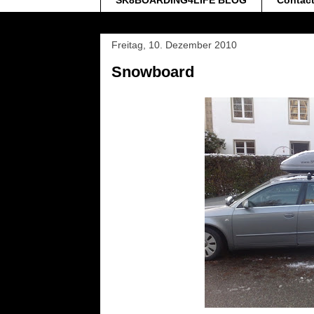
SK8BOARDING4LIFE BLOG
Contac
Freitag, 10. Dezember 2010
Snowboard