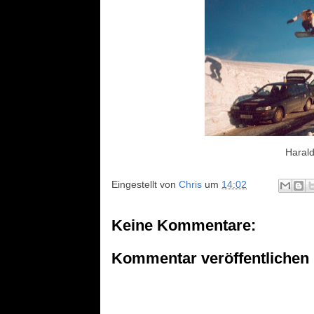
Harald
Eingestellt von
Chris
um
14:02
Keine Kommentare:
Kommentar veröffentlichen