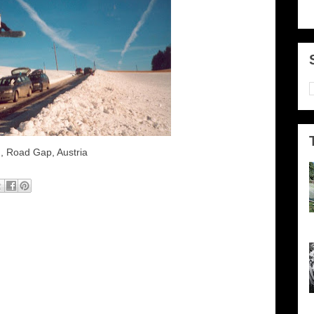
, Road Gap, Austria
P
e