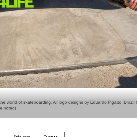
the world of skateboarding. All logo designs by Eduardo Pigatto, Braz
se noted)