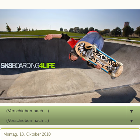
▼
▼
Montag, 18. Oktober 2010