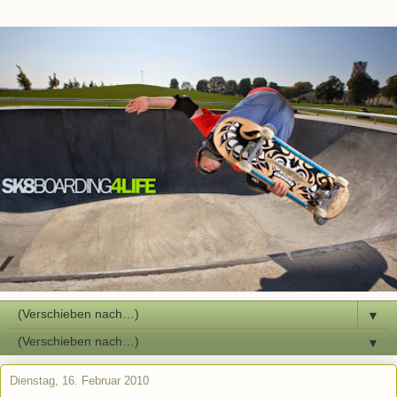
▼
▼
Dienstag, 16. Februar 2010