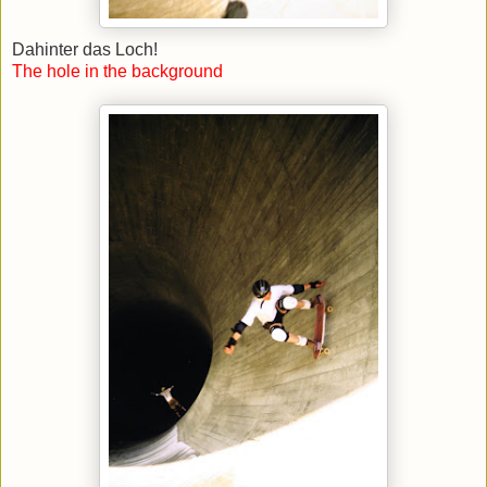
Dahinter das Loch!
The hole in the background