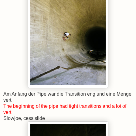
Am Anfang der Pipe war die Transition eng und eine Menge
vert.
The beginning of the pipe had tight transitions and a lot of
vert
Slowjoe, cess slide