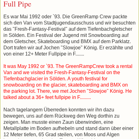
Full Pipe
Es war Mai 1992 oder `93. Die GreenRamp Crew packte
sich den Van vom Stadtjugendausschuss und wir besuchten
das "Fresh-Fantasy-Festival" auf dem Tiefenbachgletscher
in Sölden. Ein Festival der Jugend mit Snowboarding auf
dem Gletscher, Skateboarding und BMX auf dem Parklatz.
Dort trafen wir auf Jochen "Slowjoe" König. Er erzählte und
von einer 12+ Meter Fullpipe in F.......
It was May 1992 or `93. The GreenRampCrew took a rental
Van and we visited the Fresh-Fantasy-Festival on the
Tiefenbachglacier in Sölden. A youth festival for
snowboarding on the glacier, skateboarding and BMX on
the parking lot. There, we met Jochen "Slowjoe" König. He
talked about a 36+ feet fullpipe in F.........
Nach tagelangem Überreden konnten wir ihn dazu
bewegen, uns auf dem Rückweg den Weg dorthin zu
zeigen. Man musste einen Zaun überwinden, eine
Metallplatte im Boden aufhebeln und stand dann über einer
12 Meter tiefen, 65 Grad steilen, von Moos und Algen