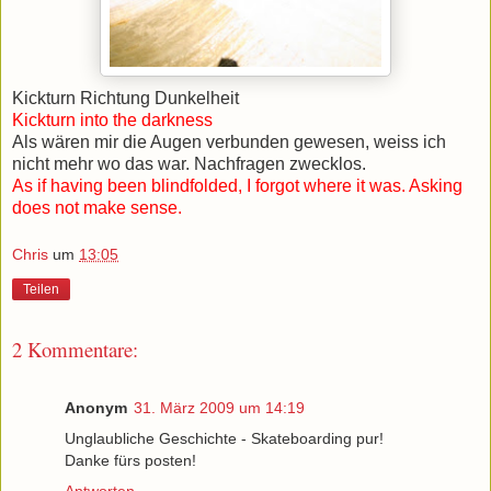
Kickturn Richtung Dunkelheit
Kickturn into the darkness
Als wären mir die Augen verbunden gewesen, weiss ich
nicht mehr wo das war. Nachfragen zwecklos.
As if having been blindfolded, I forgot where it was. Asking
does not make sense.
Chris
um
13:05
Teilen
2 Kommentare:
Anonym
31. März 2009 um 14:19
Unglaubliche Geschichte - Skateboarding pur!
Danke fürs posten!
Antworten