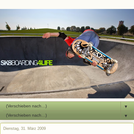
▼
▼
Dienstag, 31. März 2009