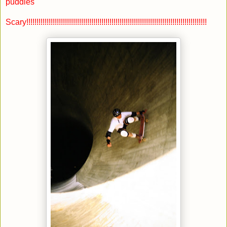
puddles
Scary!!!!!!!!!!!!!!!!!!!!!!!!!!!!!!!!!!!!!!!!!!!!!!!!!!!!!!!!!!!!!!!!!!!!!!!!!!!!!!!!!!!!!!!!!