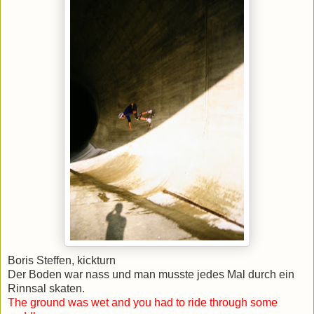
Boris Steffen, kickturn
Der Boden war nass und man musste jedes Mal durch ein
Rinnsal skaten.
The ground was wet and you had to ride through some